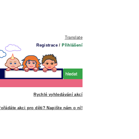
Translate
Registrace
/
Přihlášení
Rychlé vyhledávání akcí
ořádáte akci pro děti? Napište nám o ní!