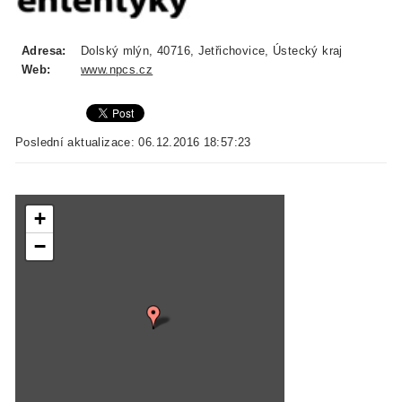
Adresa:
Dolský mlýn, 40716, Jetřichovice, Ústecký kraj
Web:
www.npcs.cz
Poslední aktualizace: 06.12.2016 18:57:23
+
−