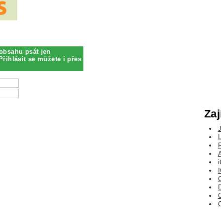
obsahu psát jen
Přihlásit se můžete i přes
Zaj