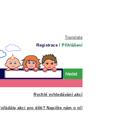
Translate
Registrace
/
Přihlášení
Rychlé vyhledávání akcí
ořádáte akci pro děti? Napište nám o ní!