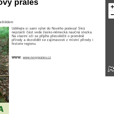
ový prales
Ještědem
Udělejte si sami výlet do Nového pralesa! Skrz
nejstarší část vede česko-německá naučná stezka.
Na vlastní oči se přijďte přesvědčit o proměně
přírody a dozvědět se zajímavosti z místní přírody i
historie regionu.
WWW:
www.novyprales.cz