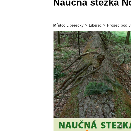
Naučná stezka N
Místo:
Liberecký > Liberec > Proseč pod 