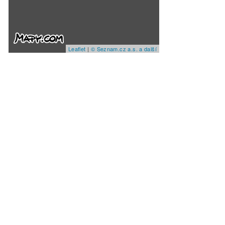
Leaflet
|
© Seznam.cz a.s. a další