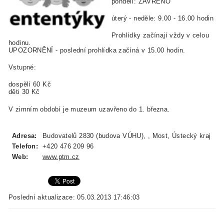
pondělí: ZAVŘENO
úterý - neděle: 9.00 - 16.00 hodin
Prohlídky začínají vždy v celou
hodinu.
UPOZORNĚNÍ - poslední prohlídka začíná v 15.00 hodin.
Vstupné:
dospělí 60 Kč
děti 30 Kč
V zimním období je muzeum uzavřeno do 1. března.
Adresa:
Budovatelů 2830 (budova VÚHU), , Most, Ústecký kraj
Telefon:
+420 476 209 96
Web:
www.ptm.cz
Poslední aktualizace: 05.03.2013 17:46:03