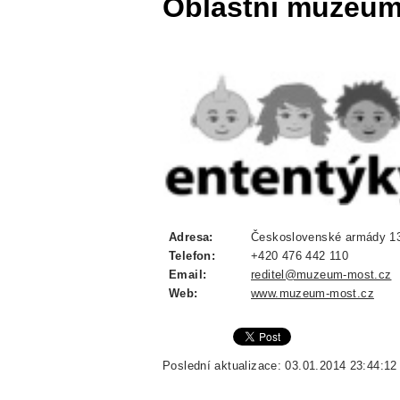
Oblastní muzeum
Adresa:
Československé armády 13
Telefon:
+420 476 442 110
Email:
reditel@muzeum-most.cz
Web:
www.muzeum-most.cz
Poslední aktualizace: 03.01.2014 23:44:12