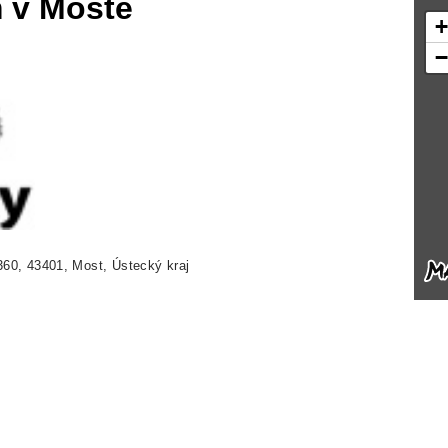
 v Mostě
60, 43401, Most, Ústecký kraj