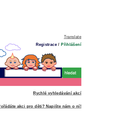
Translate
Registrace
/
Přihlášení
Rychlé vyhledávání akcí
ořádáte akci pro děti? Napište nám o ní!