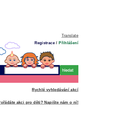
Translate
Registrace
/
Přihlášení
Rychlé vyhledávání akcí
ořádáte akci pro děti? Napište nám o ní!