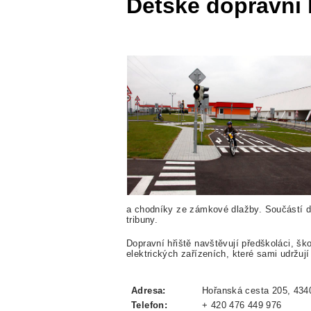
Dětské dopravní 
a chodníky ze zámkové dlažby. Součástí d
tribuny.
Dopravní hřiště navštěvují předškoláci, ško
elektrických zařízeních, které sami udržu
Adresa:
Hořanská cesta 205, 4340
Telefon:
+ 420 476 449 976