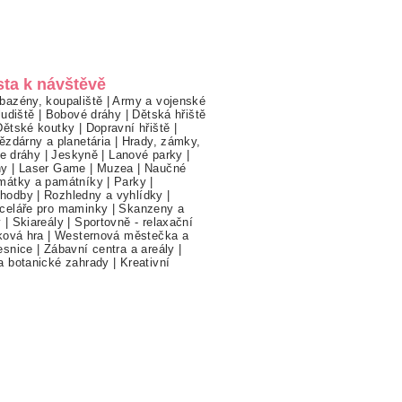
sta k návštěvě
bazény, koupaliště
|
Army a vojenské
ludiště
|
Bobové dráhy
|
Dětská hřiště
Dětské koutky
|
Dopravní hřiště
|
ězdárny a planetária
|
Hrady, zámky,
ne dráhy
|
Jeskyně
|
Lanové parky
|
hy
|
Laser Game
|
Muzea
|
Naučné
mátky a památníky
|
Parky
|
hodby
|
Rozhledny a vyhlídky
|
celáře pro maminky
|
Skanzeny a
y
|
Skiareály
|
Sportovně - relaxační
ková hra
|
Westernová městečka a
esnice
|
Zábavní centra a areály
|
a botanické zahrady
|
Kreativní