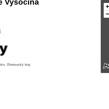
ě Vysočina
nsko, Olomoucký kraj