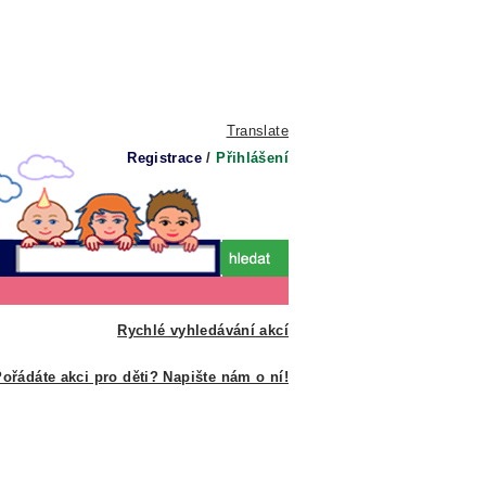
Translate
Registrace
/
Přihlášení
Rychlé vyhledávání akcí
ořádáte akci pro děti? Napište nám o ní!