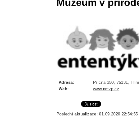
Muzeum v přírod
Adresa:
Příčná 350, 75131, Hli
Web:
www.nmvp.cz
Poslední aktualizace: 01.09.2020 22:54:55