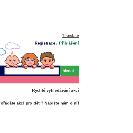
Translate
Registrace
/
Přihlášení
Rychlé vyhledávání akcí
ořádáte akci pro děti? Napište nám o ní!