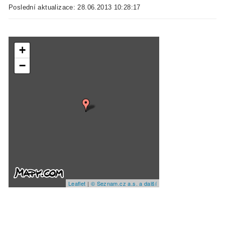
Poslední aktualizace: 28.06.2013 10:28:17
+
−
Leaflet
|
© Seznam.cz a.s. a další