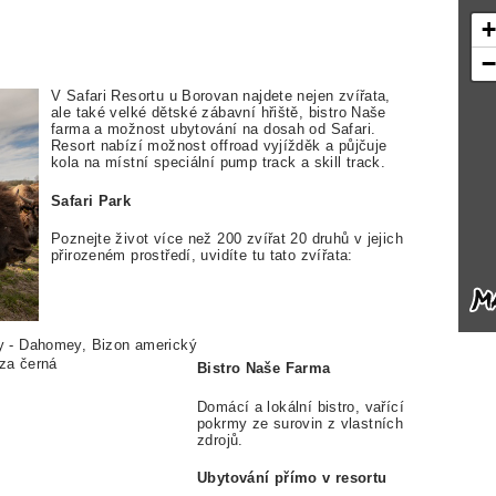
V Safari Resortu u Borovan najdete nejen zvířata,
ale také velké dětské zábavní hřiště, bistro Naše
farma a možnost ubytování na dosah od Safari.
Resort nabízí možnost offroad vyjížděk a půjčuje
kola na místní speciální pump track a skill track.
Safari Park
Poznejte život více než 200 zvířat 20 druhů v jejich
přirozeném prostředí, uvidíte tu tato zvířata:
y - Dahomey, Bizon americký
za černá
Bistro Naše Farma
Domácí a lokální bistro, vařící
pokrmy ze surovin z vlastních
zdrojů.
Ubytování přímo v resortu