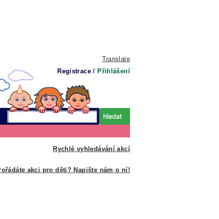
Translate
Registrace
/
Přihlášení
Rychlé vyhledávání akcí
ořádáte akci pro děti? Napište nám o ní!