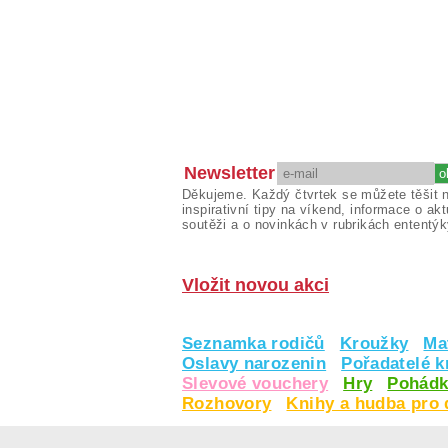
Newsletter
Děkujeme. Každý čtvrtek se můžete těšit 
inspirativní tipy na víkend, informace o akt
soutěži a o novinkách v rubrikách ententýk
Vložit novou akci
Seznamka rodičů
Kroužky
Ma
Oslavy narozenin
Pořadatelé 
Slevové vouchery
Hry
Pohádk
Rozhovory
Knihy a hudba pro 