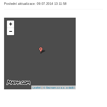
Poslední aktualizace: 09.07.2014 13:11:58
+
−
Leaflet
|
© Seznam.cz a.s. a další