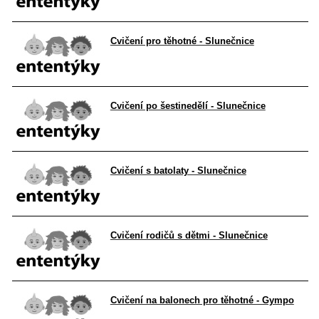
Cvičení pro těhotné - Slunečnice
Cvičení po šestinedělí - Slunečnice
Cvičení s batolaty - Slunečnice
Cvičení rodičů s dětmi - Slunečnice
Cvičení na balonech pro těhotné - Gympo