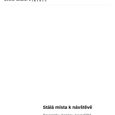
Stálá místa k návštěvě