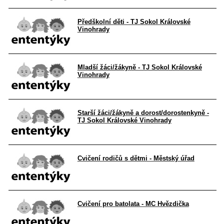
Předškolní děti - TJ Sokol Královské
Vinohrady
Mladší žáci/žákyně - TJ Sokol Královské
Vinohrady
Starší žáci/žákyně a dorost/dorostenkyně -
TJ Sokol Královské Vinohrady
Cvičení rodičů s dětmi - Městský úřad
Cvičení pro batolata - MC Hvězdička