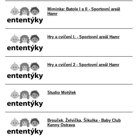
Miminka; Batole I a II - Sportovní areál
Hamr
Hry a cvičení I. - Sportovní areál Hamr
Hry a cvičení 2 - Sportovní areál Hamr
Studio Motýlek
Brouček, Želvička, Šikulka - Baby Club
Kenny Ostrava