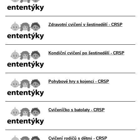
Zdravotní cvičení v šestinedělí - CRSP
Kondiční cvičení po šestinedělí - CRSP
Pohybové hry s kojenci - CRSP
Cvičeníčko s batolaty - CRSP
Cvičení rodičů s dětmi - CRSP