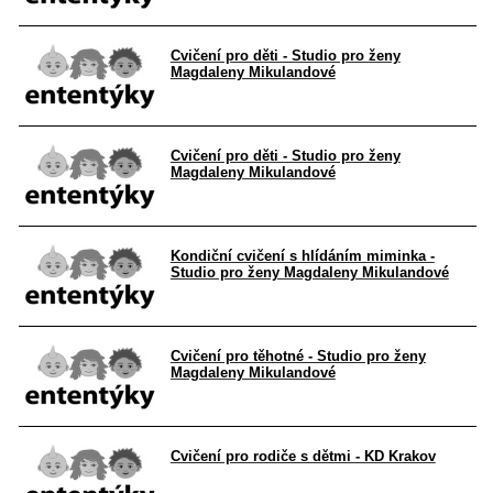
Cvičení pro děti - Studio pro ženy
Magdaleny Mikulandové
Cvičení pro děti - Studio pro ženy
Magdaleny Mikulandové
Kondiční cvičení s hlídáním miminka -
Studio pro ženy Magdaleny Mikulandové
Cvičení pro těhotné - Studio pro ženy
Magdaleny Mikulandové
Cvičení pro rodiče s dětmi - KD Krakov