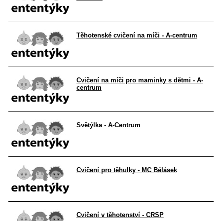
Těhotenské cvičení na míči - A-centrum
Cvičení na míči pro maminky s dětmi - A-
centrum
Světýlka - A-Centrum
Cvičení pro těhulky - MC Bělásek
Cvičení v těhotenství - CRSP