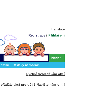
Translate
Registrace
/
Přihlášení
 dětmi
Oslavy narozenin
Rychlé vyhledávání akcí
ořádáte akci pro děti? Napište nám o ní!