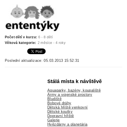
Počet dětí v kurzu:
6 - 8 dětí
Věková kategorie:
2 měsíce - 4 roky
Poslední aktualizace: 05.03.2013 15:52:31
Stálá místa k návštěvě
Aquaparky, bazény, koupaliště
Army a vojenské prostory
Bludiště
Bobové dráhy
Dětská hřiště venkovní
Dětské koutky
Dopravní hřiště
Galerie
Hvězdárny a planetária