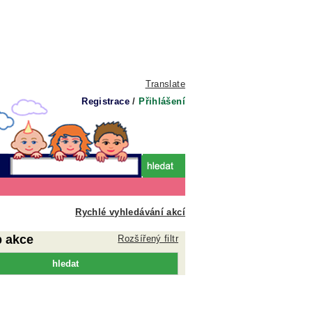
Translate
Registrace
/
Přihlášení
Rychlé vyhledávání akcí
p akce
Rozšířený filtr