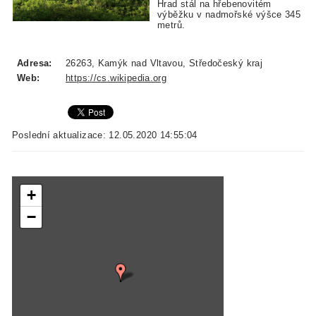
Hrad stál na hřebenovitém
výběžku v nadmořské výšce 345
metrů.
Adresa:
26263, Kamýk nad Vltavou, Středočeský kraj
Web:
https://cs.wikipedia.org
Poslední aktualizace: 12.05.2020 14:55:04
+
−