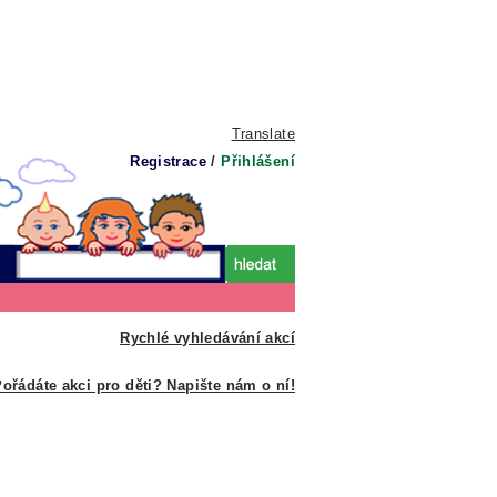
Translate
Registrace
/
Přihlášení
Rychlé vyhledávání akcí
ořádáte akci pro děti? Napište nám o ní!