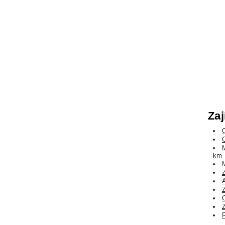
Zaj
km