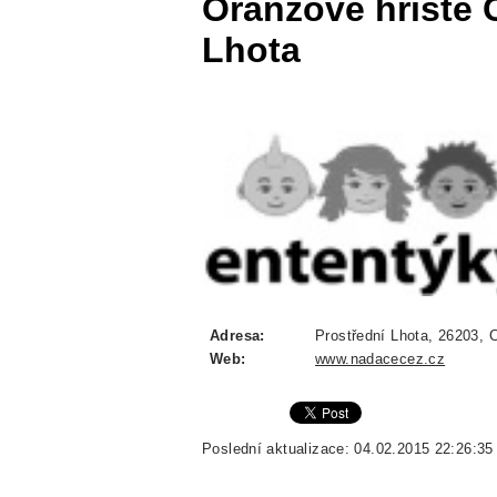
Oranžové hřiště 
Lhota
Adresa:
Prostřední Lhota, 26203, C
Web:
www.nadacecez.cz
Poslední aktualizace: 04.02.2015 22:26:35