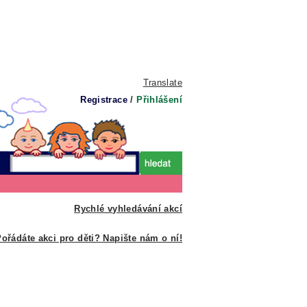
Translate
Registrace
/
Přihlášení
Rychlé vyhledávání akcí
ořádáte akci pro děti? Napište nám o ní!