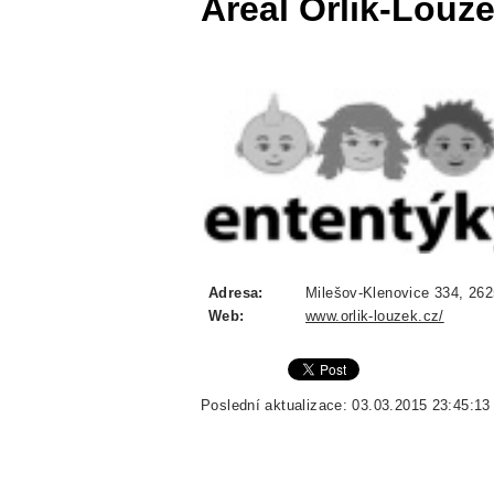
Areál Orlík-Louž
Adresa:
Milešov-Klenovice 334, 262
Web:
www.orlik-louzek.cz/
Poslední aktualizace: 03.03.2015 23:45:13