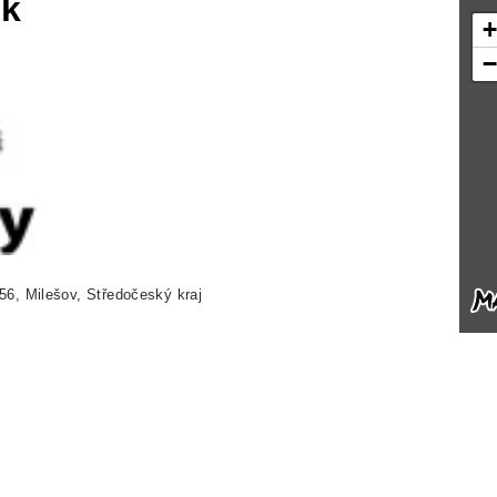
ek
56, Milešov, Středočeský kraj