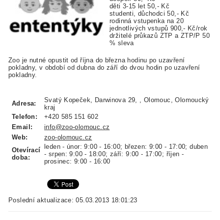
děti 3-15 let 50,- Kč
studenti, důchodci 50,- Kč
rodinná vstupenka na 20
jednotlivých vstupů 900,- Kč/rok
držitelé průkazů ZTP a ZTP/P 50
% sleva
Zoo je nutné opustit od října do března hodinu po uzavření
pokladny, v období od dubna do září do dvou hodin po uzavření
pokladny.
Svatý Kopeček, Darwinova 29, , Olomouc, Olomoucký
Adresa:
kraj
Telefon:
+420 585 151 602
Email:
info@zoo-olomouc.cz
Web:
zoo-olomouc.cz
leden - únor: 9:00 - 16:00; březen: 9:00 - 17:00; duben
Otevírací
- srpen: 9:00 - 18:00; září: 9:00 - 17:00; říjen -
doba:
prosinec: 9:00 - 16:00
Poslední aktualizace: 05.03.2013 18:01:23