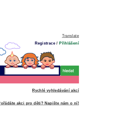
Translate
Registrace
/
Přihlášení
Rychlé vyhledávání akcí
ořádáte akci pro děti? Napište nám o ní!