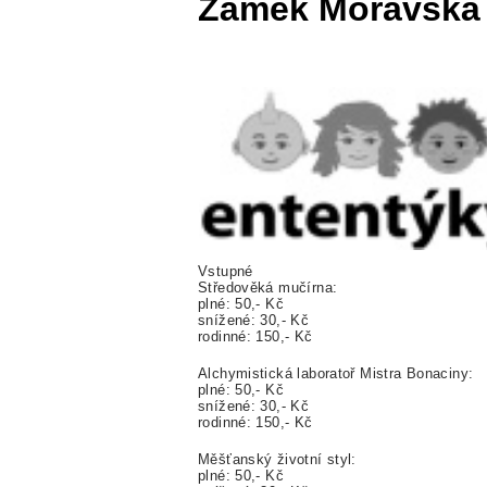
Zámek Moravská
Vstupné
Středověká mučírna:
plné: 50,- Kč
snížené: 30,- Kč
rodinné: 150,- Kč
Alchymistická laboratoř Mistra Bonaciny:
plné: 50,- Kč
snížené: 30,- Kč
rodinné: 150,- Kč
Měšťanský životní styl:
plné: 50,- Kč