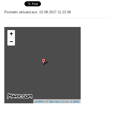
Poslední aktualizace: 15.09.2017 11:22:08
+
−
Leaflet
|
© Seznam.cz a.s. a další