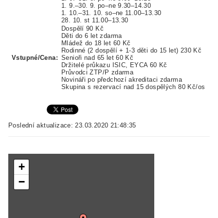
1. 9.–30. 9. po–ne 9.30–14.30
1. 10.–31. 10. so–ne 11.00–13.30
28. 10. st 11.00–13.30
Dospělí 90 Kč
Děti do 6 let zdarma
Mládež do 18 let 60 Kč
Rodinné (2 dospělí + 1-3 děti do 15 let) 230 Kč
Vstupné/Cena:
Senioři nad 65 let 60 Kč
Držitelé průkazu ISIC, EYCA 60 Kč
Průvodci ZTP/P zdarma
Novináři po předchozí akreditaci zdarma
Skupina s rezervací nad 15 dospělých 80 Kč/os
Poslední aktualizace: 23.03.2020 21:48:35
+
−