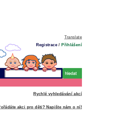
Translate
Registrace
/
Přihlášení
Rychlé vyhledávání akcí
ořádáte akci pro děti? Napište nám o ní!