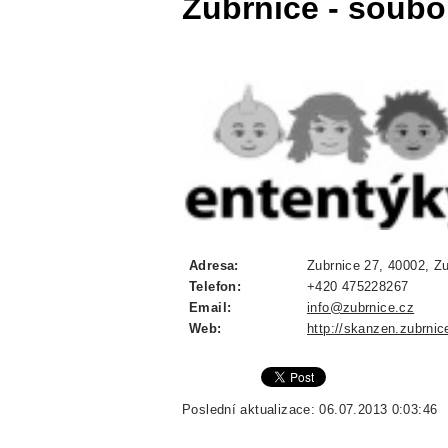
Zubrnice - soubor
Adresa:
Zubrnice 27, 40002, Zu
Telefon:
+420 475228267
Email:
info@zubrnice.cz
Web:
http://skanzen.zubrnic
Poslední aktualizace: 06.07.2013 0:03:46