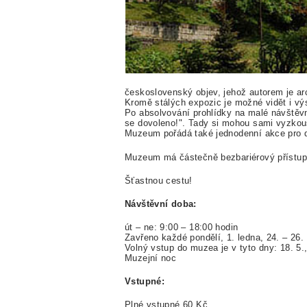
československý objev, jehož autorem je ar
Kromě stálých expozic je možné vidět i vý
Po absolvování prohlídky na malé návštěvn
se dovoleno!". Tady si mohou sami vyzkouše
Muzeum pořádá také jednodenní akce pro d
Muzeum má částečně bezbariérový přístup
Šťastnou cestu!
Návštěvní doba:
út – ne: 9:00 – 18:00 hodin
Zavřeno každé pondělí, 1. ledna, 24. – 26.
Volný vstup do muzea je v tyto dny: 18. 5.,
Muzejní noc
Vstupné:
Plné vstupné 60 Kč