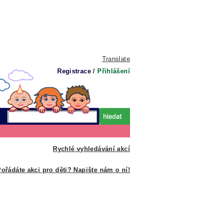
Translate
Registrace
/
Přihlášení
Rychlé vyhledávání akcí
ořádáte akci pro děti? Napište nám o ní!