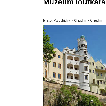
Muzeum loutkářs
Místo:
Pardubický > Chrudim > Chrudim