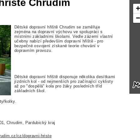
hřiště Chrudim
Dětské dopravní hřiště Chrudim se zaměřuje
zejména na dopravní výchovu ve spolupráci s
místními základními školami. Vedle zázemí vlastní
učebny nabízí především dopravní hřiště - pro
bezpečné osvojení získané teorie chování v
dopravním provozu.
Dětské dopravní hřiště disponuje několika desítkami
jízdních kol - od nejmenších pro začínající cyklisty
až po "dospělá" kola pro žáky posledních tříd
základních škol.
tyřkolky.
01, Chrudim, Pardubický kraj
udim.cz/cz/dopravni-hriste