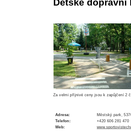
Dětské dopravní 
Za velmi příjnivé ceny jsou k zapůjčení 2 č
Adresa:
Městský park, 537
Telefon:
+420 606 281 470
Web:
www.sportovistechr