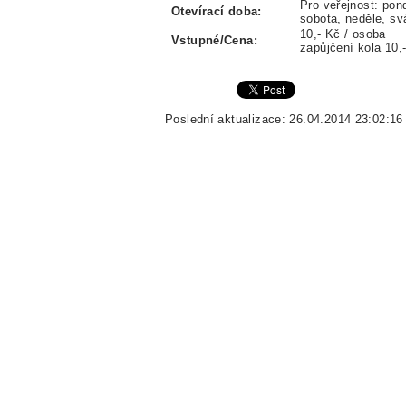
Pro veřejnost: pond
Otevírací doba:
sobota, neděle, sv
10,- Kč / osoba
Vstupné/Cena:
zapůjčení kola 10,
Poslední aktualizace: 26.04.2014 23:02:16