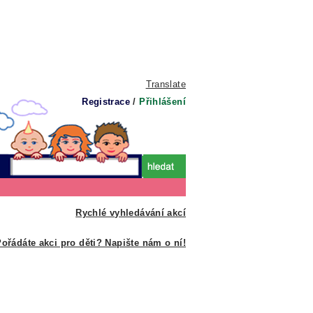
Translate
Registrace
/
Přihlášení
Rychlé vyhledávání akcí
ořádáte akci pro děti? Napište nám o ní!