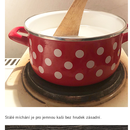
Stálé míchání je pro jemnou kaši bez hrudek zásadní.