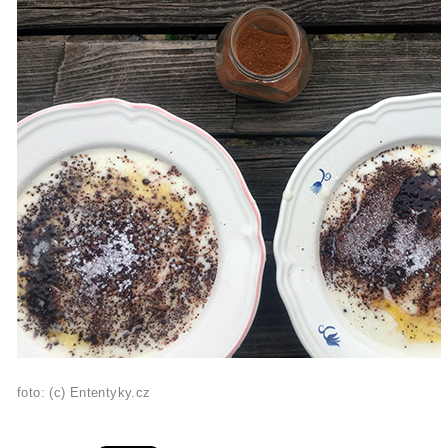
foto: (c) Ententyky.cz