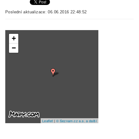
Poslední aktualizace: 06.06.2016 22:48:52
+
−
Leaflet
|
© Seznam.cz a.s. a další