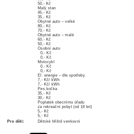
50,- Kč
Malý stan
45,- Kč
35,- Kč
Obytné auto – velké
80,- Kč
70,- Kč
Obytné auto – malé
60,- Kč
50,- Kč
Osobní auto
0,- Kč
0,- Kč
Motocykl
0,- Kč
0,- Kč
El. energie – dle spotřeby
7,- Kč/ kWh
7,- Kč/ kWh
Pes,kočka
35,- Kč
30,- Kč
Poplatek obecnímu úřadu
za rekreační pobyt (od 18 let)
5,- Kč
5,- Kč
Pro děti:
Dětské hřiště venkovní