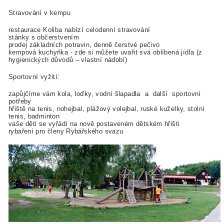
Stravování v kempu
restaurace Koliba nabízí celodenní stravování
stánky s občerstvením
prodej základních potravin, denně čerstvé pečivo
kempová kuchyňka - zde si můžete uvařit svá oblíbená jídla (z
hygienických důvodů – vlastní nádobí)
Sportovní vyžití:
zapůjčíme vám kola, loďky, vodní šlapadla a další sportovní
potřeby
hřiště na tenis, nohejbal, plážový volejbal, ruské kuželky, stolní
tenis, badminton
vaše děti se vyřádí na nově postaveném dětském hřišti
rybaření pro členy Rybářského svazu