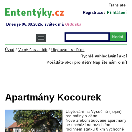
Translate
Registrace
/
Přihlášení
Dnes je 06.08.2026, svátek má
Oldřiška
Úvod
/
Volný čas a děti
/
Ubytování s dětmi
Rychlé vyhledávání akcí
Pořádáte akci pro děti? Napište nám o ní!
Apartmány Kocourek
Ubytování na Vysočině (nejen)
pro rodiny s dětmi.
Nově zrekonstruované apartmány
se nachází na rozlehlém
rodinném statku 8 km východně