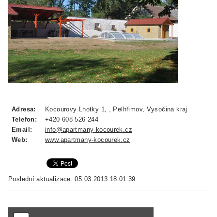
Adresa:
Kocourovy Lhotky 1, , Pelhřimov, Vysočina kraj
Telefon:
+420 608 526 244
Email:
info@apartmany-kocourek.cz
Web:
www.apartmany-kocourek.cz
Poslední aktualizace: 05.03.2013 18:01:39