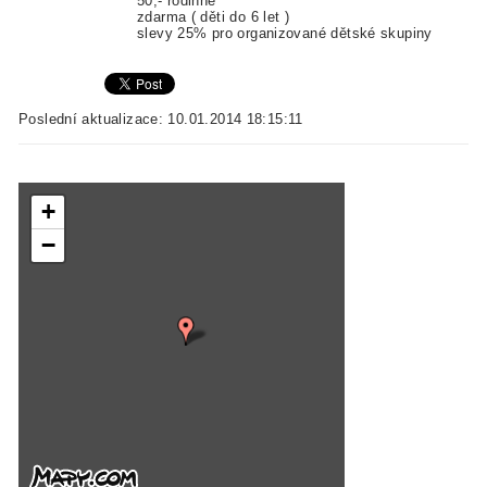
50,- rodinné
zdarma ( děti do 6 let )
slevy 25% pro organizované dětské skupiny
Poslední aktualizace: 10.01.2014 18:15:11
+
−