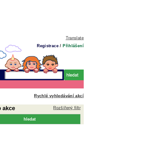
Translate
Registrace
/
Přihlášení
Rychlé vyhledávání akcí
p akce
Rozšířený filtr