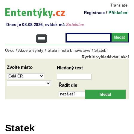
Translate
Registrace
/
Přihlášení
Dnes je 08.08.2026, svátek má
Soběslav
Úvod
/
Akce a výlety
/
Stálá místa k návštěvě
/
Statek
Rychlé vyhledávání akcí
Zvolte místo
Hledaný text
Řadit dle
Statek