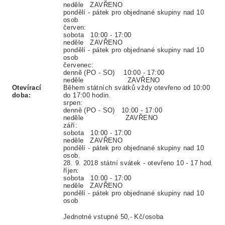
neděle ZAVŘENO
pondělí - pátek pro objednané skupiny nad 10
osob
červen:
sobota 10:00 - 17:00
neděle ZAVŘENO
pondělí - pátek pro objednané skupiny nad 10
osob
červenec:
denně (PO - SO) 10:00 - 17:00
neděle ZAVŘENO
Otevírací
Během státních svátků vždy otevřeno od 10:00
doba:
do 17:00 hodin.
srpen:
denně (PO - SO) 10:00 - 17:00
neděle ZAVŘENO
září:
sobota 10:00 - 17:00
neděle ZAVŘENO
pondělí - pátek pro objednané skupiny nad 10
osob.
28. 9. 2018 státní svátek - otevřeno 10 - 17 hod.
říjen:
sobota 10:00 - 17:00
neděle ZAVŘENO
pondělí - pátek pro objednané skupiny nad 10
osob
Jednotné vstupné 50,- Kč/osoba