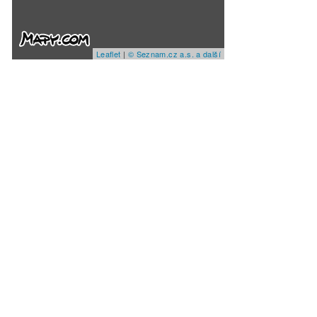
Leaflet
|
© Seznam.cz a.s. a další