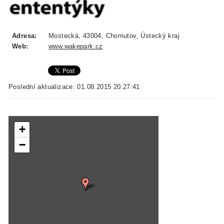
Adresa:
Mostecká, 43004, Chomutov, Ústecký kraj
Web:
www.wakepark.cz
Poslední aktualizace: 01.08.2015 20:27:41
+
−