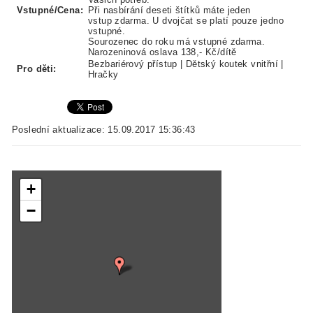
Vstupné/Cena:
Při nasbírání deseti štítků máte jeden
vstup zdarma. U dvojčat se platí pouze jedno
vstupné.
Sourozenec do roku má vstupné zdarma.
Narozeninová oslava 138,- Kč/dítě
Bezbariérový přístup | Dětský koutek vnitřní |
Pro děti:
Hračky
Poslední aktualizace: 15.09.2017 15:36:43
+
−