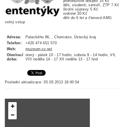
jednorázové dospělí 15 Kč
děti, studenti, senioři, ZTP 7 Kč
školní výpravy 5 Kč
rodinné 30 Kč
děti do 6 let a členové AMG
volný vstup
Adresa:
Palackého 86, , Chomutov, Ústecký kraj
Telefon:
+420 474 651 570
Web:
muzeum-cv.net
Otevírací
úterý - pátek 10 - 17 hodin, sobota 9 - 14 hodin, VII,
doba:
VIII neděle 14 - 17 XII neděle 13 - 17 hod
Poslední aktualizace: 05.03.2013 18:00:54
+
−