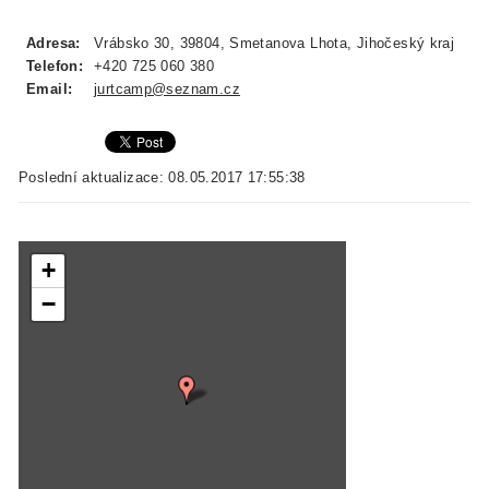
Adresa:
Vrábsko 30, 39804, Smetanova Lhota, Jihočeský kraj
Telefon:
+420 725 060 380
Email:
jurtcamp@seznam.cz
Poslední aktualizace: 08.05.2017 17:55:38
+
−