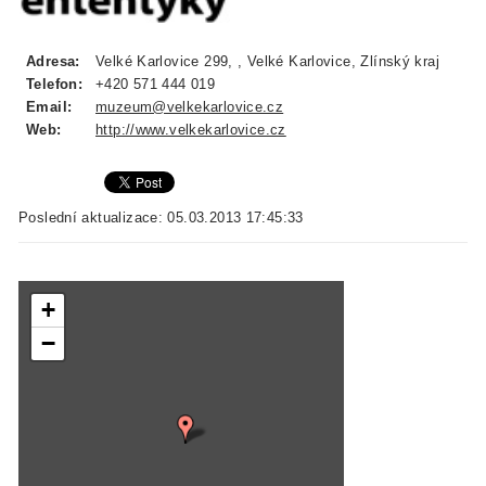
Adresa:
Velké Karlovice 299, , Velké Karlovice, Zlínský kraj
Telefon:
+420 571 444 019
Email:
muzeum@velkekarlovice.cz
Web:
http://www.velkekarlovice.cz
Poslední aktualizace: 05.03.2013 17:45:33
+
−