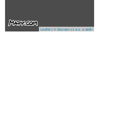
Leaflet
|
© Seznam.cz a.s. a další