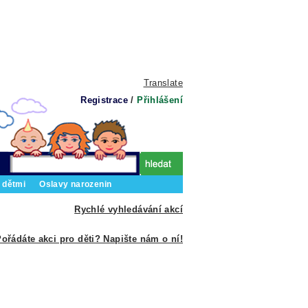
Translate
Registrace
/
Přihlášení
 dětmi
Oslavy narozenin
Rychlé vyhledávání akcí
ořádáte akci pro děti? Napište nám o ní!