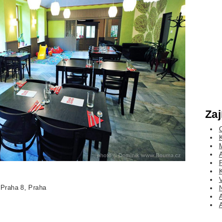
Zaj
P
 Praha 8, Praha