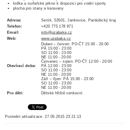
loďka a surfařské prkno k dispozici pro vodní sporty
plocha pro stany a karavany
Adresa:
Seník, 53501, Jankovice, Pardubický kraj
Telefon:
+420 775 178 971
Email:
info@uzabaka.cz
Web:
www.uzabaka.cz
Duben – červen: PO-ČT 15:00 - 20:00
PÁ 15:00 - 23:00
SO 11:00 - 23:00
NE 11:00 - 20:00
Červenec – srpen: PO-ČT 12:00 - 20:00
Otevírací doba:
PÁ 12:00 - 23:00
SO 11:00 - 23:00
NE 11:00 - 20:00
Září – říjen: PÁ 15:00 - 23:00
SO 11:00 - 23:00
NE 11:00 - 20:00
Pro děti:
Dětské hřiště venkovní
Poslední aktualizace: 27.05.2015 23:21:13