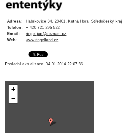
Adresa:
Habrkovice 34, 28401, Kutná Hora, Středočeský kraj
Telefon:
+ 420 721 295 522
Email:
ringel.jan@seznam.cz
Web:
www.ringelland.cz
Poslední aktualizace: 04.01.2014 22:07:36
+
−