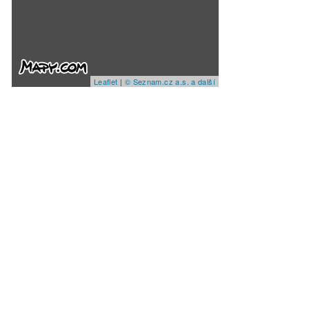
Leaflet
|
© Seznam.cz a.s. a další