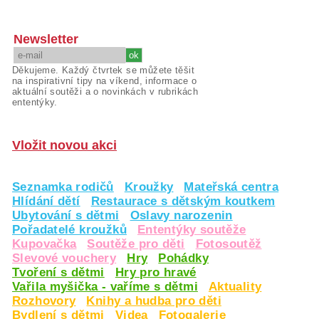
Newsletter
Děkujeme. Každý čtvrtek se můžete těšit
na inspirativní tipy na víkend, informace o
aktuální soutěži a o novinkách v rubrikách
ententýky.
Vložit novou akci
Seznamka rodičů
Kroužky
Mateřská centra
Hlídání dětí
Restaurace s dětským koutkem
Ubytování s dětmi
Oslavy narozenin
Pořadatelé kroužků
Ententýky soutěže
Kupovačka
Soutěže pro děti
Fotosoutěž
Slevové vouchery
Hry
Pohádky
Tvoření s dětmi
Hry pro hravé
Vařila myšička - vaříme s dětmi
Aktuality
Rozhovory
Knihy a hudba pro děti
Bydlení s dětmi
Videa
Fotogalerie