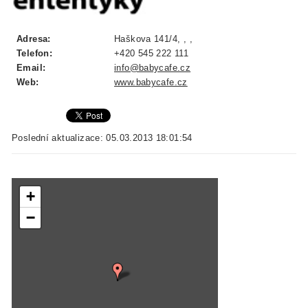
Adresa:
Haškova 141/4, , ,
Telefon:
+420 545 222 111
Email:
info@babycafe.cz
Web:
www.babycafe.cz
Poslední aktualizace: 05.03.2013 18:01:54
+
−