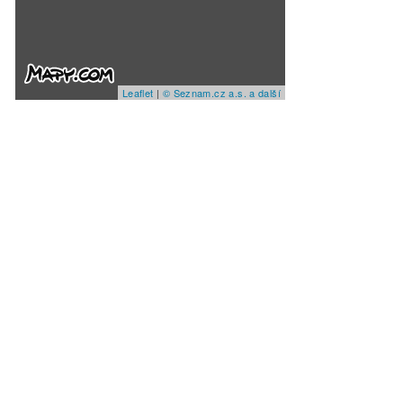
Leaflet
|
© Seznam.cz a.s. a další