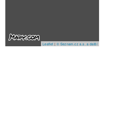
Leaflet
|
© Seznam.cz a.s. a další