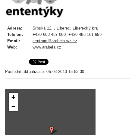
Adresa:
Srbská 12, , Liberec, Liberecký kraj
Telefon:
+420 603 487 060; +420 485 161 659
Email:
centrum@arabela.wz.cz
Web:
www.arabela.cz
Poslední aktualizace: 05.03.2013 15:53:30
+
−