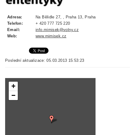
Adresa:
Na Bělidle 27, , Praha 13, Praha
Telefon:
+ 420 777 725 220
Email:
info.mimisek@volny.cz
Web:
www.mimisek.cz
Poslední aktualizace: 05.03.2013 15:53:23
+
−