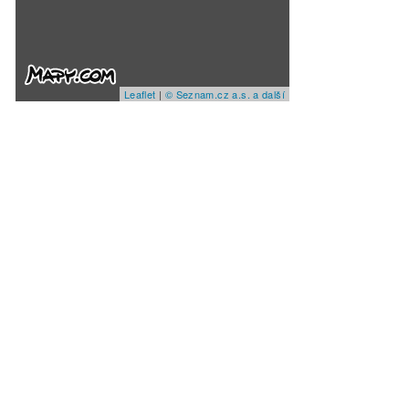
Leaflet
|
© Seznam.cz a.s. a další