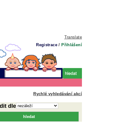
Translate
Registrace
/
Přihlášení
Rychlé vyhledávání akcí
dit dle