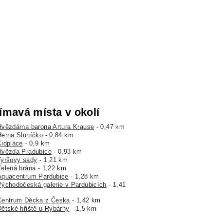
ímavá místa v okolí
Hvězdárna barona Artura Krause
- 0,47 km
Herna Sluníčko
- 0,84 km
Kidplace
- 0,9 km
Hvězda Pradubice
- 0,93 km
Tyršovy sady
- 1,21 km
Zelená brána
- 1,22 km
Aquacentrum Pardubice
- 1,28 km
Východočeská galerie v Pardubicích
- 1,41
Centrum Děcka z Česka
- 1,42 km
Dětské hřiště u Rybárny
- 1,5 km