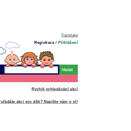
Translate
Registrace
/
Přihlášení
Rychlé vyhledávání akcí
ořádáte akci pro děti? Napište nám o ní!