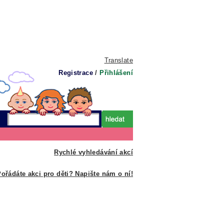
Translate
Registrace
/
Přihlášení
Rychlé vyhledávání akcí
ořádáte akci pro děti? Napište nám o ní!