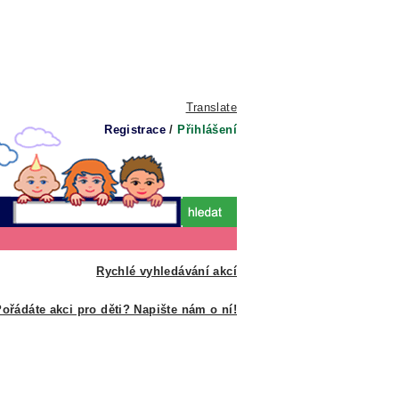
Translate
Registrace
/
Přihlášení
Rychlé vyhledávání akcí
ořádáte akci pro děti? Napište nám o ní!