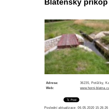
Blatenský příkop
Adresa:
36235, Potůčky, Ka
Web:
www.horni-blatna.c
Poslední aktualizace: 06.05.2020 15:26:26